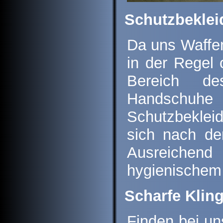
Schutzbekle
Da uns Waffenk
in der Regel
Bereich de
Handschuhe
Schutzbekleid
sich nach de
Ausreichen
hygienischem
Scharfe Klin
Finden bei un