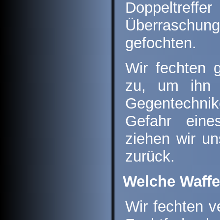
Doppeltre
Überraschung
gefochten.
Wir fechten 
zu, um ihn 
Gegentechni
Gefahr eine
ziehen wir un
zurück.
Welche Waffe
Wir fechten v