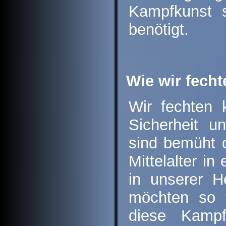
Kampfkunst s
benötigt.
Wie wir fecht
Wir fechten 
Sicherheit u
sind bemüht 
Mittelalter i
in unserer H
möchten so f
diese Kampfs