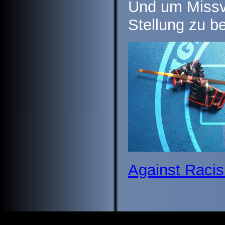
Und um Missv
Stellung zu b
Against Raci