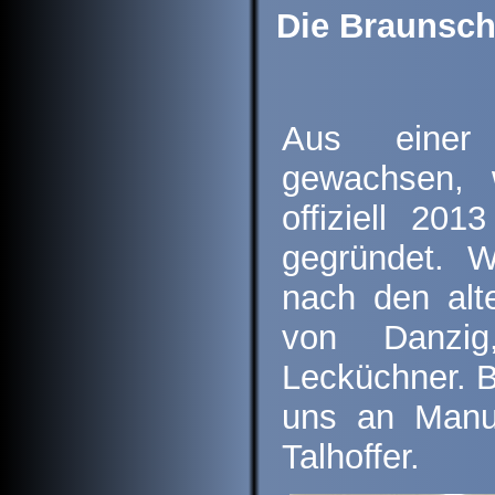
Die Braunsch
Aus einer 
gewachsen, 
offiziell 201
gegründet. W
nach den alt
von Danzig
Lecküchner. B
uns an Manus
Talhoffer.